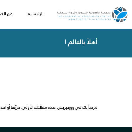
الرئيسية
عن الجم
أهلاً بالعالم !
مرحباً بك في ووردبريس. هذه مقالتك الأولى. حررّها أو احذفه