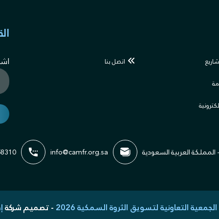
الق
اشت
شاريع
اتصل بنا
مة
لكترونية
- المملكة العربية السعودية
info@camfr.org.sa
58310
الجمعية التعاونية لتسويق الثروة السمكية 2026
- تصميم شركة
إ